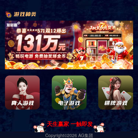
工程案例标题三
工程案例标题二
工程案例标题一
手 机：
13988888888
地 址：广东省广州市番禺经济开发区
备案号：
ICP备83120404号-2
SiteMap
Copyright © 2002-2024 版权所有