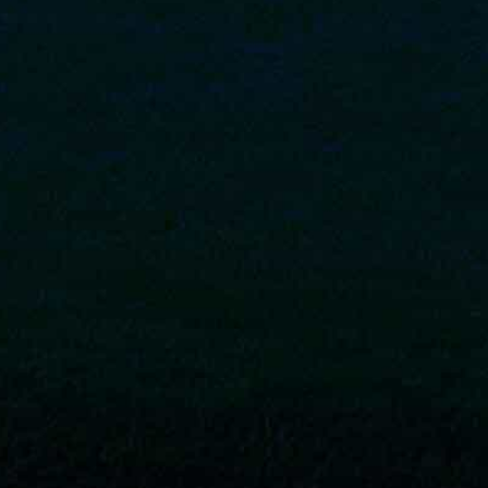
作简单等。它适用于各种不同类型的物料，如矿石、耐火材料、陶
轮碾机则常用于制备各种不同类型的耐火材料。
料等领域具有广泛的应用前景。随着技术的不断进步和市场的不断
| 新闻动态
| 工程案例
| 在线留言
| 行业应用
| 视频中心
| 联系我