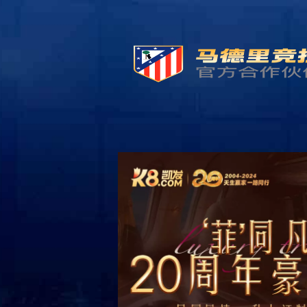
首页
关于我们
产